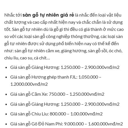
sàn gỗ tự nhiên giá rẻ
Nhắc tới
là nhắc đến loại vật liệu
chất lượng và cao cấp nhất hiện nay và chắc chắn là sử dụng
tốt. Sàn gỗ tự nhiên dù là gỗ gì thì đều có giá thành ở mức cao
so với các loại sàn gỗ công nghiệp thông thường, các loại sàn
gỗ tự nhiên được sử dụng phổ biến hiện nay có thể kể đến
như: sàn gỗ tự nhiên căm xe, giáng hương, sàn gỗ sồi, óc chó,
chiu liu, cao su, cà chít…
Giá sàn gỗ Giáng Hương: 1.250.000 – 2.900.000vnđ/m2
Giá sàn gỗ Hương ghép thanh FJL: 1.050.000 –
1.2000.000vnđ/m2
Giá sàn gỗ Căm Xe: 750.000 – 1.250.000vnđ/m2
Giá sàn gỗ Giáng Hương: 1.250.000 – 2.900.000vnđ/m2
Giá sàn gỗ Chiu Liu: 800.000 – 1.00.000vnđ/m2
Giá sàn gỗ Gõ Đỏ Nam Phi: 9.000.000 – 1.600.000vnđ/m2