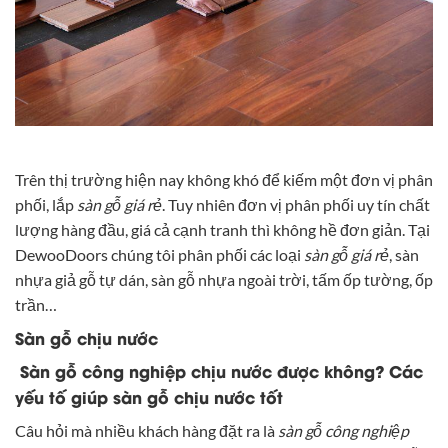
Trên thị trường hiện nay không khó để kiếm một đơn vị phân
phối, lắp
sàn gỗ giá rẻ
. Tuy nhiên đơn vị phân phối uy tín chất
lượng hàng đầu, giá cả cạnh tranh thì không hề đơn giản. Tại
DewooDoors chúng tôi phân phối các loại
sàn gỗ giá rẻ
, sàn
nhựa giả gỗ tự dán, sàn gỗ nhựa ngoài trời, tấm ốp tường, ốp
trần…
Sàn gỗ chịu nước
Sàn gỗ công nghiệp chịu nước được không? Các
yếu tố giúp sàn gỗ chịu nước tốt
Câu hỏi mà nhiều khách hàng đặt ra là
sàn gỗ công nghiệp