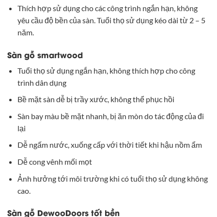
Thích hợp sử dụng cho các công trình ngắn hạn, không
yêu cầu độ bền của sàn. Tuổi thọ sử dụng kéo dài từ 2 – 5
năm.
Sàn gỗ smartwood
Tuổi thọ sử dụng ngắn hạn, không thích hợp cho công
trình dân dụng
Bề mặt sàn dễ bị trầy xước, không thể phục hồi
Sàn bay màu bề mặt nhanh, bị ăn mòn do tác động của đi
lại
Dễ ngấm nước, xuống cấp với thời tiết khi hậu nồm ẩm
Dễ cong vênh mối mọt
Ảnh hưởng tới môi trường khi có tuổi thọ sử dụng không
cao.
Sàn gỗ DewooDoors tốt bền