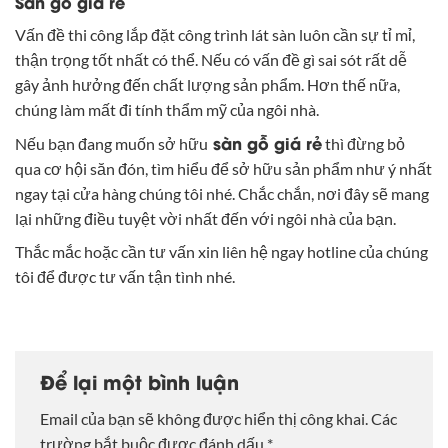
Sàn gỗ giá rẻ
Vấn đề thi công lắp đặt công trình lát sàn luôn cần sự tỉ mỉ,
thận trọng tốt nhất có thể. Nếu có vấn đề gì sai sót rất dễ
gây ảnh hưởng đến chất lượng sản phẩm. Hơn thế nữa,
chúng làm mất đi tính thẩm mỹ của ngôi nhà.
sàn gỗ giá rẻ
Nếu bạn đang muốn sở hữu
thì đừng bỏ
qua cơ hội săn đón, tìm hiểu để sở hữu sản phẩm như ý nhất
ngay tại cửa hàng chúng tôi nhé. Chắc chắn, nơi đây sẽ mang
lại những điều tuyệt vời nhất đến với ngôi nhà của bạn.
Thắc mắc hoặc cần tư vấn xin liên hệ ngay hotline của chúng
tôi để được tư vấn tận tình nhé.
Để lại một bình luận
Email của bạn sẽ không được hiển thị công khai.
Các
trường bắt buộc được đánh dấu
*