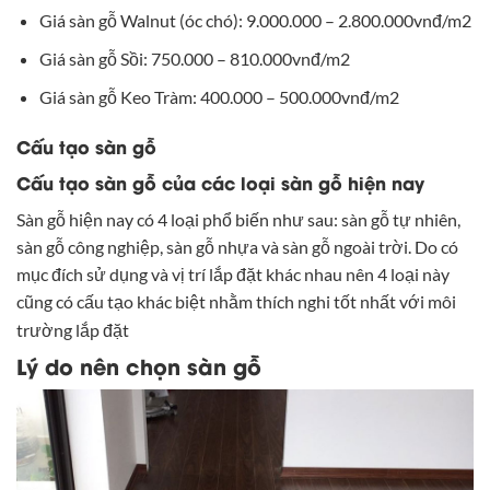
Giá sàn gỗ Walnut (óc chó): 9.000.000 – 2.800.000vnđ/m2
Giá sàn gỗ Sồi: 750.000 – 810.000vnđ/m2
Giá sàn gỗ Keo Tràm: 400.000 – 500.000vnđ/m2
Cấu tạo sàn gỗ
Cấu tạo sàn gỗ của các loại sàn gỗ hiện nay
Sàn gỗ hiện nay có 4 loại phổ biến như sau: sàn gỗ tự nhiên,
sàn gỗ công nghiệp, sàn gỗ nhựa và sàn gỗ ngoài trời. Do có
mục đích sử dụng và vị trí lắp đặt khác nhau nên 4 loại này
cũng có cấu tạo khác biệt nhằm thích nghi tốt nhất với môi
trường lắp đặt
Lý do nên chọn sàn gỗ