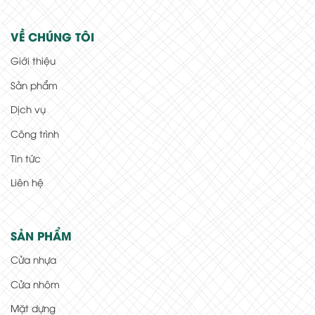
VỀ CHÚNG TÔI
Giới thiệu
Sản phẩm
Dịch vụ
Công trình
Tin tức
Liên hệ
SẢN PHẨM
Cửa nhựa
Cửa nhôm
Mặt dựng