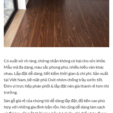
Có xuất xứ rõ ràng, chứng nhận không có hại cho sức khỏe.
Mẫu mã đa dạng, màu sắc phong phú, nhiều kiểu vân khác
nhau. Lắp đặt dễ dàng, tiết kiệm thời gian & chí phí. Sản xuất
tại Viêt Nam, bề mặt phủ Oxit nhôm chống trầy xước tốt.
Đơn vị trực tiếp phân phối & lắp đặt nên giá thành rẻ hơn thị
trường.
Sàn gỗ giá rẻ của chúng tôi dễ dàng lắp đặt, độ bền cao phù
hợp với những gia đình bận rộn. Nó cũng dễ dàng làm sạch