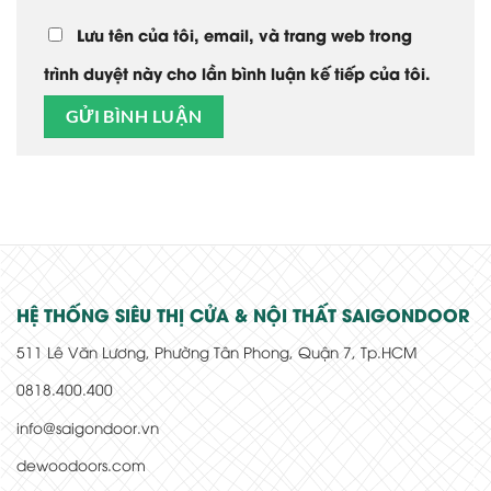
Lưu tên của tôi, email, và trang web trong
trình duyệt này cho lần bình luận kế tiếp của tôi.
HỆ THỐNG SIÊU THỊ CỬA & NỘI THẤT SAIGONDOOR
511 Lê Văn Lương, Phường Tân Phong, Quận 7, Tp.HCM
0818.400.400
info@saigondoor.vn
dewoodoors.com