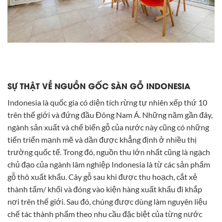
SỰ THẬT VỀ NGUỒN GỐC SÀN GỖ INDONESIA
Indonesia là quốc gia có diện tích rừng tự nhiên xếp thứ 10
trên thế giới và đứng đầu Đông Nam Á. Những năm gần đây,
ngành sản xuất và chế biến gỗ của nước này cũng có những
tiến triển mạnh mẽ và dần được khẳng định ở nhiều thị
trường quốc tế. Trong đó, nguồn thu lớn nhất cũng là ngạch
chủ đạo của ngành lâm nghiệp Indonesia là từ các sản phẩm
gỗ thô xuất khẩu. Cây gỗ sau khi được thu hoạch, cắt xẻ
thành tấm/ khối và đóng vào kiện hàng xuất khẩu đi khắp
nơi trên thế giới. Sau đó, chúng được dùng làm nguyên liệu
chế tác thành phẩm theo nhu cầu đặc biệt của từng nước