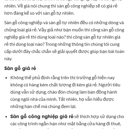
nhiên. Về giá nói chung thì sàn gỗ công nghiệp sẽ có giá rẻ
hơn đáng kể so với sàn gỗ tự nhiên.
Sàn gỗ công nghiệp và sàn gỗ tự nhiên đều có những dòng và
chủng loại giá rẻ. Vậy giả như bạn muốn thi công sàn gỗ công
nghiệp giá rẻ thì dùng loại nào? thi công sàn gỗ tự nhiên giá
rẻ thì dùng loại nào? Trong những thông tin chúng tôi cung
cấp dưới đây chắc chắn sẽ giải quyết được giúp bạn bài toán
này.
Sàn gỗ giá rẻ
Không thể phủ định rằng trên thị trường gỗ hiện nay
không có hàng kém chất lượng đi kèm giá rẻ. Người tiêu
dùng vẫn sử dụng, chào đón chúng làm bạn đồng hành
cùng ngôi nhà của mình. Tất nhiên, họ vẫn hiểu được
những hạn chế mà chúng đem lại.
Sàn gỗ công nghiệp giá rẻ
sẽ thích hợp sử dụng cho
các công trình ngắn hạn như mặt bằng cửa hàng đi thuê,