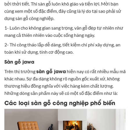
bởi thời tiết. Thì sàn gỗ luôn khô giáo và tiện lợi. Mời bạn
cùng xem một số đặc điểm, đây cũng là lý do tại sao phải sử
dụng sàn gỗ công nghiệp.
1- Luôn cho không gian sang trọng, vân gỗ đẹp tự nhiên như
mang cả thiên nhiên vào cuộc sống hàng ngày.
2- Thi công tháo lắp dễ dàng, tiết kiệm chi phí xây dựng, an
toàn khi sử dụng, tính cơ động cao.
Sàn gỗ jawa
sàn gỗ jawa
Trên thị trường
hiện nay có rất nhiều mẫu mã
khác nhau. Sự đa dạng không rõ nguồn gốc xuất xứ, không
thương hiệu đồng nghĩa với việc hàng kém chất lượng.
Những dòng sản phẩm này sẽ có một số đặc điểm như là:
Các loại sàn gỗ công nghiệp phổ biến