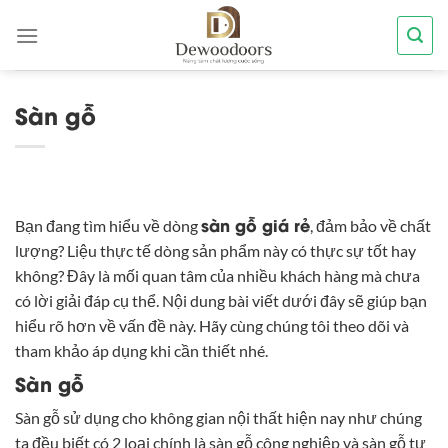
Chuyển
đến
nội
dung
Sàn gỗ
sàn gỗ giá rẻ
Bạn đang tìm hiểu về dòng
, đảm bảo về chất
lượng? Liệu thực tế dòng sản phẩm này có thực sự tốt hay
không? Đây là mối quan tâm của nhiều khách hàng mà chưa
có lời giải đáp cụ thể. Nội dung bài viết dưới đây sẽ giúp bạn
hiểu rõ hơn về vấn đề này. Hãy cùng chúng tôi theo dõi và
tham khảo áp dụng khi cần thiết nhé.
Sàn gỗ
Sàn gỗ sử dụng cho không gian nội thất hiện nay như chúng
ta đều biết có 2 loại chính là sàn gỗ công nghiệp và sàn gỗ tự