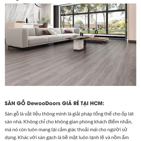
SÀN GỖ DewooDoors GIÁ RẺ TẠI HCM:
Sàn gỗ là vật liệu thông minh là giải pháp tổng thể cho ốp lát
sàn nhà. Không chỉ cho không gian phòng khách điểm nhấn,
mà nó còn luôn mang lại cảm giác thoải mái cho người sử
dụng. Khác với sàn gạch là bề mặt luôn lạnh lẽ và nồm ẩm