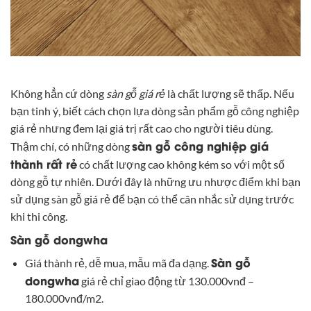
Không hẳn cứ dòng
sàn gỗ giá rẻ
là chất lượng sẽ thấp. Nếu
bạn tinh ý, biết cách chọn lựa dòng sản phẩm gỗ công nghiệp
giá rẻ nhưng đem lại giá trị rất cao cho người tiêu dùng.
sàn gỗ công nghiệp giá
Thậm chí, có những dòng
thành rất rẻ
có chất lượng cao không kém so với một số
dòng gỗ tự nhiên. Dưới đây là những ưu nhược điểm khi bạn
sử dụng sàn gỗ giá rẻ để bạn có thể cân nhắc sử dụng trước
khi thi công.
Sàn gỗ dongwha
Sàn gỗ
Giá thành rẻ, dễ mua, mẫu mã đa dạng.
dongwha
giá rẻ chỉ giao động từ 130.000vnđ –
180.000vnđ/m2.