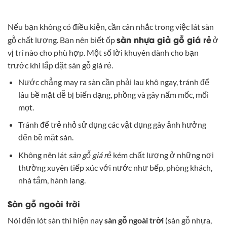
Nếu bạn không có điều kiện, cần cân nhắc trong việc lát sàn
sàn nhựa giả gỗ giá rẻ
gỗ chất lượng. Bạn nên biết ốp
ở
vị trí nào cho phù hợp. Một số lời khuyên dành cho bạn
trước khi lắp đặt sàn gỗ giá rẻ.
Nước chẳng may ra sàn cần phải lau khô ngay, tránh để
lâu bề mặt dễ bị biến dạng, phồng và gây nấm mốc, mối
mọt.
Tránh để trẻ nhỏ sử dụng các vật dụng gây ảnh hưởng
đến bề mặt sàn.
Không nên lát
sàn gỗ giá rẻ
kém chất lượng ở những nơi
thường xuyên tiếp xúc với nước như bếp, phòng khách,
nhà tắm, hành lang.
Sàn gỗ ngoài trời
Nói đến lót sàn thì hiện nay
sàn gỗ ngoài trời
(sàn gỗ nhựa,