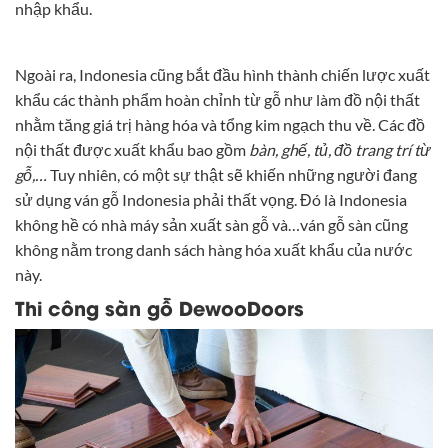
nhập khẩu.
Ngoài ra, Indonesia cũng bắt đầu hình thành chiến lược xuất
khẩu các thành phẩm hoàn chỉnh từ gỗ như làm đồ nội thất
nhằm tăng giá trị hàng hóa và tổng kim ngạch thu về. Các đồ
nội thất được xuất khẩu bao gồm
bàn, ghế, tủ, đồ trang trí từ
gỗ,…
Tuy nhiên, có một sự thật sẽ khiến những người đang
sử dụng ván gỗ Indonesia phải thất vọng. Đó là Indonesia
không hề có nhà máy sản xuất sàn gỗ và…ván gỗ sàn cũng
không nằm trong danh sách hàng hóa xuất khẩu của nước
này.
Thi công sàn gỗ DewooDoors