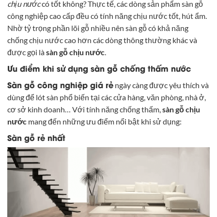
chịu nước
có tốt không? Thực tế, các dòng sản phẩm sàn gỗ
công nghiệp cao cấp đều có tính năng chịu nước tốt, hút ẩm.
Nhờ tỷ trọng phần lõi gỗ nhiều nên sàn gỗ có khả năng
chống chịu nước cao hơn các dòng thông thường khác và
được gọi là
sàn gỗ chịu nước
.
Ưu điểm khi sử dụng sàn gỗ chống thấm nước
Sàn gỗ công nghiệp giá rẻ
ngày càng được yêu thích và
dùng để lót sàn phổ biến tại các cửa hàng, văn phòng, nhà ở,
cơ sở kinh doanh… Với tính năng chống thấm,
sàn gỗ chịu
nước
mang đến những ưu điểm nổi bật khi sử dụng:
Sàn gỗ rẻ nhất