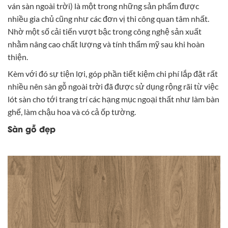
ván sàn ngoài trời) là một trong những sản phẩm được
nhiều gia chủ cũng như các đơn vị thi công quan tâm nhất.
Nhờ một số cải tiến vượt bậc trong công nghệ sản xuất
nhằm nâng cao chất lượng và tính thẩm mỹ sau khi hoàn
thiện.
Kèm với đó sự tiện lợi, góp phần tiết kiệm chi phí lắp đặt rất
nhiều nên sàn gỗ ngoài trời đã được sử dụng rộng rãi từ việc
lót sàn cho tới trang trí các hạng mục ngoại thất như làm bàn
ghế, làm chậu hoa và có cả ốp tường.
Sàn gỗ đẹp