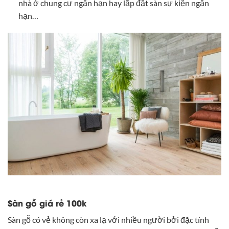
nhà ở chung cư ngắn hạn hay lắp đặt sàn sự kiện ngắn
hạn…
Sàn gỗ giá rẻ 100k
Sàn gỗ có vẻ không còn xa lạ với nhiều người bởi đặc tính