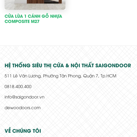
CỬA LÙA 1 CÁNH GỖ NHỰA
COMPOSITE M27
HỆ THỐNG SIÊU THỊ CỬA & NỘI THẤT SAIGONDOOR
511 Lê Văn Lương, Phường Tân Phong, Quận 7, Tp.HCM
0818.400.400
info@saigondoor.vn
dewoodoors.com
VỀ CHÚNG TÔI