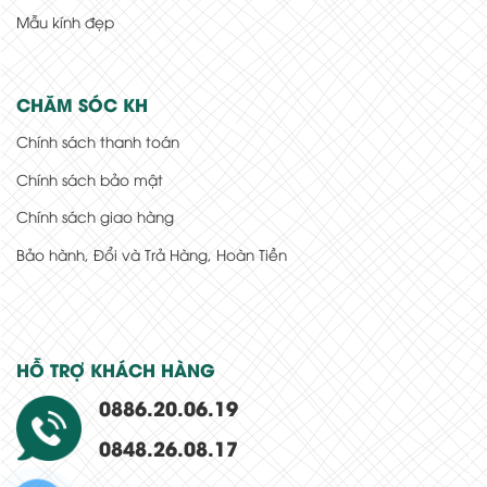
Mẫu kính đẹp
CHĂM SÓC KH
Chính sách thanh toán
Chính sách bảo mật
Chính sách giao hàng
Bảo hành, Đổi và Trả Hàng, Hoàn Tiền
HỖ TRỢ KHÁCH HÀNG
0886.20.06.19
0848.26.08.17