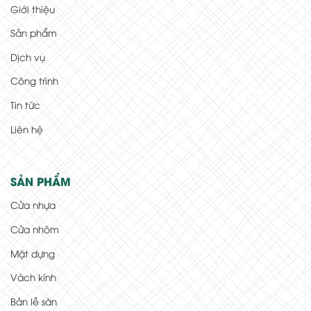
Giới thiệu
Sản phẩm
Dịch vụ
Công trình
Tin tức
Liên hệ
SẢN PHẨM
Cửa nhựa
Cửa nhôm
Mặt dựng
Vách kính
Bản lề sàn